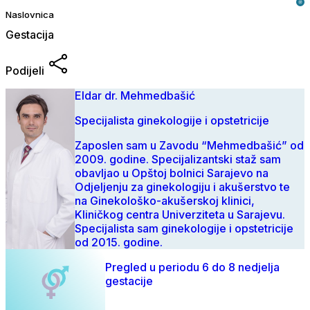
Naslovnica
Gestacija
Podijeli
Eldar dr. Mehmedbašić
Specijalista ginekologije i opstetricije
Zaposlen sam u Zavodu “Mehmedbašić” od
2009. godine. Specijalizantski staž sam
obavljao u Opštoj bolnici Sarajevo na
Odjeljenju za ginekologiju i akušerstvo te
na Ginekološko-akušerskoj klinici,
Kliničkog centra Univerziteta u Sarajevu.
Specijalista sam ginekologije i opstetricije
od 2015. godine.
Pregled u periodu 6 do 8 nedjelja
gestacije