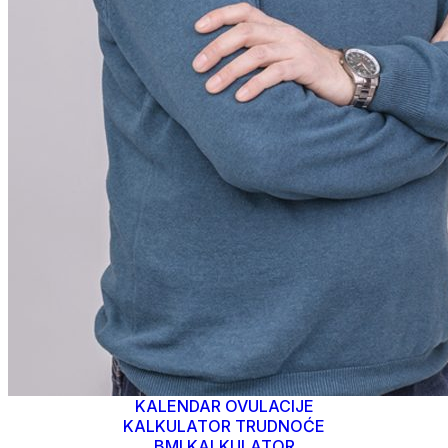
KALENDAR OVULACIJE
KALKULATOR TRUDNOĆE
BMI KALKULATOR