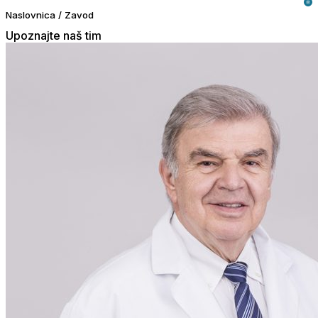
Naslovnica
/
Zavod
Upoznajte naš tim