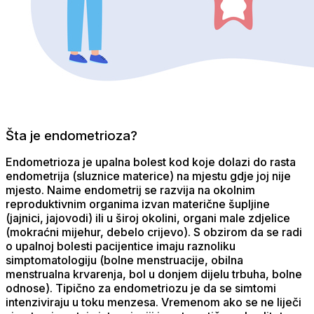
Šta je endometrioza?
Endometrioza je upalna bolest kod koje dolazi do rasta
endometrija (sluznice materice) na mjestu gdje joj nije
mjesto. Naime endometrij se razvija na okolnim
reproduktivnim organima izvan materične šupljine
(jajnici, jajovodi) ili u široj okolini, organi male zdjelice
(mokraćni mijehur, debelo crijevo). S obzirom da se radi
o upalnoj bolesti pacijentice imaju raznoliku
simptomatologiju (bolne menstruacije, obilna
menstrualna krvarenja, bol u donjem dijelu trbuha, bolne
odnose). Tipično za endometriozu je da se simtomi
intenziviraju u toku menzesa. Vremenom ako se ne liječi