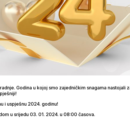
saradnje. Godina u kojoj smo zajedničkim snagama nastojali 
ješniji!
 i uspješnu 2024. godinu!
om u srijedu 03. 01. 2024. u 08:00 časova.