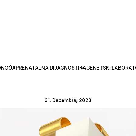
DNOĆA
PRENATALNA DIJAGNOSTIKA
GENETSKI LABORAT
31. Decembra, 2023