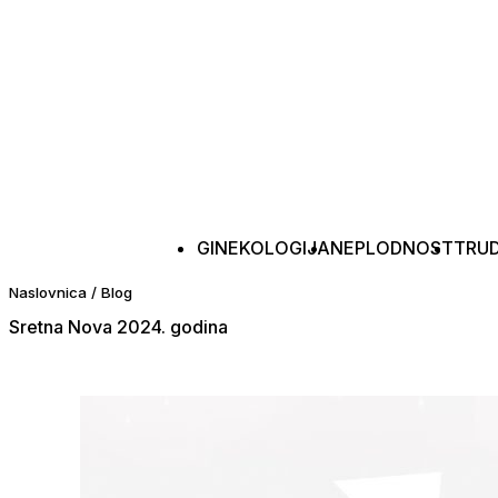
GINEKOLOGIJA
NEPLODNOST
TRU
Naslovnica
/
Blog
Sretna Nova 2024. godina