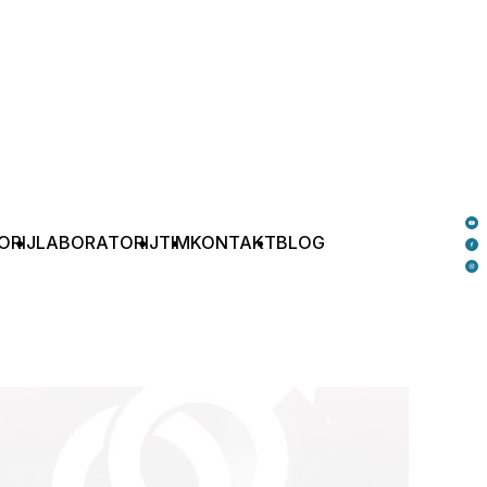
ORIJ
LABORATORIJ
TIM
KONTAKT
BLOG