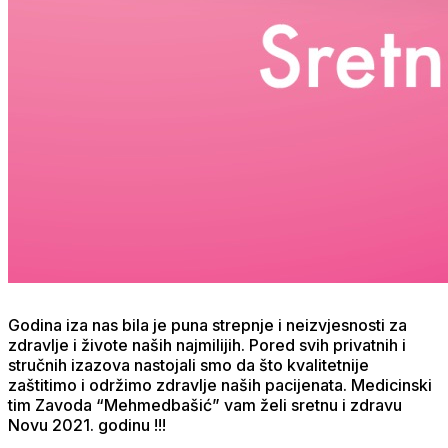
Godina iza nas bila je puna strepnje i neizvjesnosti za
zdravlje i živote naših najmilijih. Pored svih privatnih i
stručnih izazova nastojali smo da što kvalitetnije
zaštitimo i održimo zdravlje naših pacijenata. Medicinski
tim Zavoda “Mehmedbašić” vam želi sretnu i zdravu
Novu 2021. godinu !!!