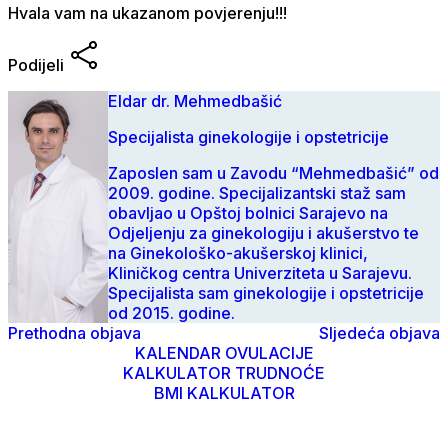
Hvala vam na ukazanom povjerenju!!!
Podijeli
Eldar dr. Mehmedbašić
Specijalista ginekologije i opstetricije
Zaposlen sam u Zavodu “Mehmedbašić” od
2009. godine. Specijalizantski staž sam
obavljao u Opštoj bolnici Sarajevo na
Odjeljenju za ginekologiju i akušerstvo te
na Ginekološko-akušerskoj klinici,
Kliničkog centra Univerziteta u Sarajevu.
Specijalista sam ginekologije i opstetricije
od 2015. godine.
Prethodna objava
Sljedeća objava
KALENDAR OVULACIJE
KALKULATOR TRUDNOĆE
BMI KALKULATOR
© Mehmedbasic.ba 2026