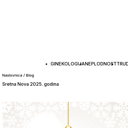
GINEKOLOGIJA
NEPLODNOST
TRU
Naslovnica
/
Blog
Sretna Nova 2025. godina