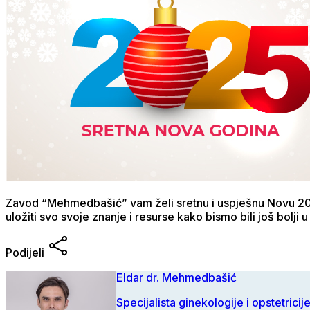
Zavod “Mehmedbašić” vam želi sretnu i uspješnu Novu 202
uložiti svo svoje znanje i resurse kako bismo bili još bolji u
Podijeli
Eldar dr. Mehmedbašić
Specijalista ginekologije i opstetricij