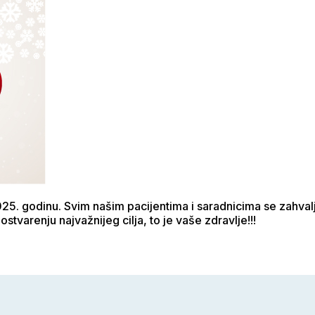
5. godinu. Svim našim pacijentima i saradnicima se zahva
 ostvarenju najvažnijeg cilja, to je vaše zdravlje!!!
e