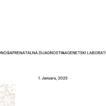
DNOĆA
PRENATALNA DIJAGNOSTIKA
GENETSKI LABORAT
1. Januara, 2025