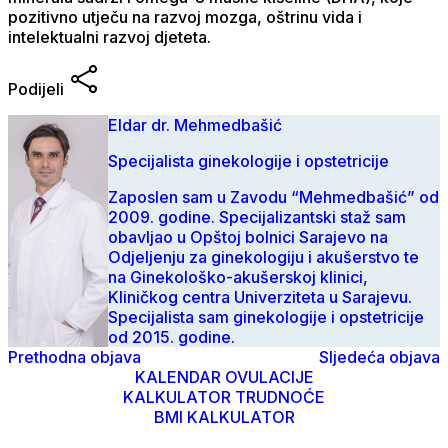
pozitivno utječu na razvoj mozga, oštrinu vida i
intelektualni razvoj djeteta.
Podijeli
Eldar dr. Mehmedbašić
Specijalista ginekologije i opstetricije
Zaposlen sam u Zavodu “Mehmedbašić” od
2009. godine. Specijalizantski staž sam
obavljao u Opštoj bolnici Sarajevo na
Odjeljenju za ginekologiju i akušerstvo te
na Ginekološko-akušerskoj klinici,
Kliničkog centra Univerziteta u Sarajevu.
Specijalista sam ginekologije i opstetricije
od 2015. godine.
Prethodna objava
Sljedeća objava
KALENDAR OVULACIJE
KALKULATOR TRUDNOĆE
BMI KALKULATOR